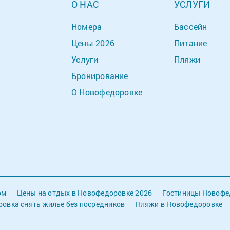
О НАС
УСЛУГИ
Номера
Бассейн
Цены 2026
Питание
Услуги
Пляжи
Бронирование
О Новофедоровке
ом
Цены на отдых в Новофедоровке 2026
Гостиницы Новофе
овка снять жилье без посредников
Пляжи в Новофедоровке