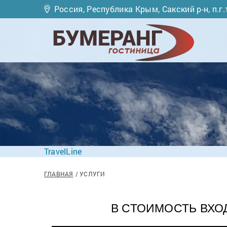
Россия, Республика Крым, Сакский р-н, п.г.
TravelLine
ГЛАВНАЯ
УСЛУГИ
В СТОИМОСТЬ ВХО