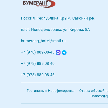
Россия, Республика Крым, Сакский р-н,
п.г.т. Новофёдоровка, ул. Кирова, 8А
bumerang_hotel@mail.ru
+7 (978) 889-08-43
+7 (978) 889-08-46
+7 (978) 889-08-45
Гостиницы в Новофедоровке
Отдых с бассейн
Новофедор